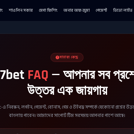
িং
শাওলিন সকার
মেগা ফিশিং
অনার অফ জুমা
পেমেন্ট
ভিভো লাইভ
সাহায্য কেন্দ্র
77bet
FAQ
— আপনার সব প্রশ্
উত্তর এক জায়গায়
এ নিবন্ধন, লগইন, পেমেন্ট, বোনাস, গেম ও উইথড্র সম্পর্কে যেকোনো প্রশ্নের উত্
বাংলায় পাবেন। আমাদের সাপোর্ট টিম সবসময় আপনার পাশে আছে।