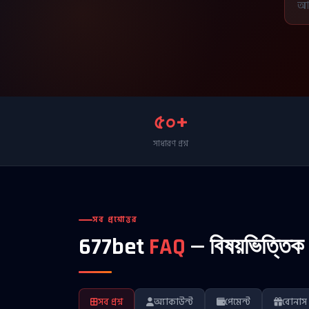
৫০+
সাধারণ প্রশ্ন
সব প্রশ্নোত্তর
677bet
FAQ
— বিষয়ভিত্তিক
সব প্রশ্ন
অ্যাকাউন্ট
পেমেন্ট
বোনাস