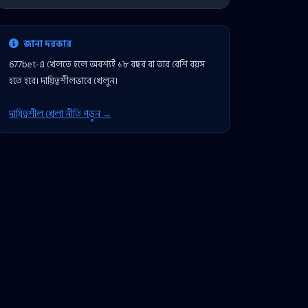
জানা দরকার
677bet-এ খেলতে হলে অবশ্যই ১৮ বছর বা তার বেশি বয়স
হতে হবে। দায়িত্বশীলভাবে খেলুন।
দায়িত্বশীল খেলা নীতি পড়ুন →