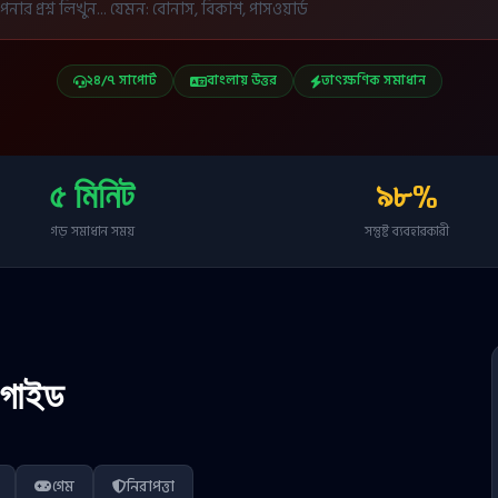
২৪/৭ সাপোর্ট
বাংলায় উত্তর
তাৎক্ষণিক সমাধান
৫ মিনিট
৯৮%
গড় সমাধান সময়
সন্তুষ্ট ব্যবহারকারী
 গাইড
গেম
নিরাপত্তা