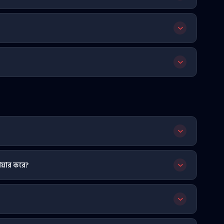
েয়ার করে?