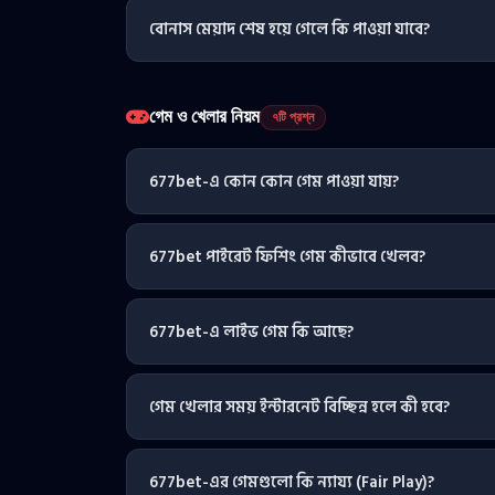
বোনাস মেয়াদ শেষ হয়ে গেলে কি পাওয়া যাবে?
গেম ও খেলার নিয়ম
৭টি প্রশ্ন
677bet-এ কোন কোন গেম পাওয়া যায়?
677bet পাইরেট ফিশিং গেম কীভাবে খেলব?
677bet-এ লাইভ গেম কি আছে?
গেম খেলার সময় ইন্টারনেট বিচ্ছিন্ন হলে কী হবে?
677bet-এর গেমগুলো কি ন্যায্য (Fair Play)?