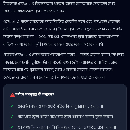
ইতোমধ্যে 677bet-এ নিবন্ধন করে থাকেন, তাহলে মাত্র কয়েক সেকেন্ডের মধ্যে
আপনার অ্যাকাউন্টে প্রবেশ করতে পারবেন।
677bet-এ প্রবেশ করতে আপনার নিবন্ধিত মোবাইল নম্বর এবং পাসওয়ার্ড প্রয়োজন।
যদি পাসওয়ার্ড মনে না থাকে, OTP পদ্ধতিতেও প্রবেশ করা সম্ভব। 677bet-এর লগইন
সিস্টেম সম্পূর্ণ নিরাপদ — ২৫৬-বিট SSL এনক্রিপশন দ্বারা সুরক্ষিত, ফলে আপনার
ব্যক্তিগত তথ্য কোনো তৃতীয় পক্ষের কাছে যাওয়ার কোনো সম্ভাবনা নেই।
প্রতিবার 677bet-এ প্রবেশ করার পর আপনি পাবেন — লাইভ ডেইলি বোনাস, ফ্রি স্পিন
অফার, এবং চলতি টুর্নামেন্টের আপডেট। বাংলাদেশি গেমারদের জন্য বিশেষভাবে
ডিজাইন করা এই প্ল্যাটফর্মে বিকাশ, নগদ ও রকেটে সরাসরি পেমেন্ট করা যায়।
677bet-এ প্রবেশ করুন এবং আজই আপনার জেতার যাত্রা শুরু করুন।
লগইন সমস্যায় কী করবেন?
মোবাইল নম্বর ও পাসওয়ার্ড সঠিক কিনা পুনরায় যাচাই করুন।
পাসওয়ার্ড ভুলে গেলে "পাসওয়ার্ড ভুলে গেছেন?" বাটনে ক্লিক করুন।
OTP পদ্ধতিতে আপনার নিবন্ধিত মোবাইলে কোড পাঠিয়ে প্রবেশ করুন।