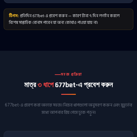
টিপস:
প্রতিদিন 677bet-এ প্রবেশ করুন — কারণ টানা ৭ দিন লগইন করলে
বিশেষ সাপ্তাহিক বোনাস পাবেন যা অন্য কোথাও পাওয়া যায় না।
সহজ প্রক্রিয়া
মাত্র
৩ ধাপে
677bet-এ প্রবেশ করুন
677bet-এ প্রবেশ করা অত্যন্ত সহজ। নিচের ধাপগুলো অনুসরণ করুন এবং মুহূর্তের
মধ্যে আপনার প্রিয় গেমে ঢুকে পড়ুন।