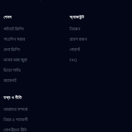
গেমস
অ্যাকাউন্ট
পাইরেট ফিশিং
নিবন্ধন
শাওলিন সকার
প্রবেশ করুন
মেগা ফিশিং
পেমেন্ট
অনার অফ জুমা
FAQ
ভিভো লাইভ
জ্যাকপট
তথ্য ও নীতি
আমাদের সম্পর্কে
নিয়ম ও শর্তাবলী
গোপনীয়তা নীতি