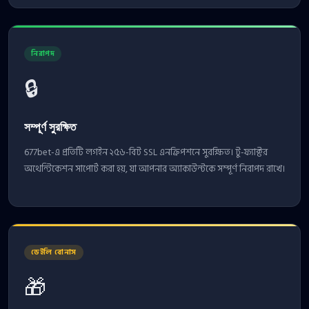
নিরাপদ
🔒
সম্পূর্ণ সুরক্ষিত
677bet-এ প্রতিটি লগইন ২৫৬-বিট SSL এনক্রিপশনে সুরক্ষিত। টু-ফ্যাক্টর
অথেন্টিকেশন সাপোর্ট করা হয়, যা আপনার অ্যাকাউন্টকে সম্পূর্ণ নিরাপদ রাখে।
ডেইলি বোনাস
🎁