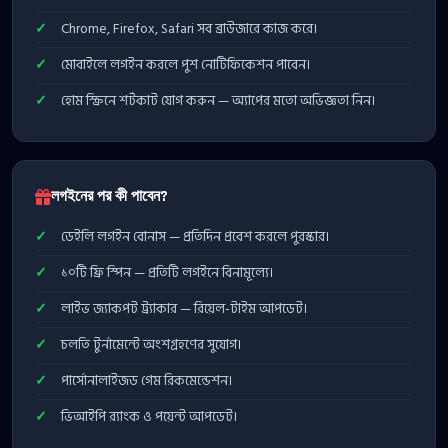
Chrome, Firefox, Safari সব ব্রাউজারে কাজ করে।
মোবাইলে লগইন করলে পুশ নোটিফিকেশন পাবেন।
হোম স্ক্রিনে শর্টকাট যোগ করুন — অ্যাপের মতো অভিজ্ঞতা নিন।
লগইনের পর কী পাবেন?
ডেইলি লগইন বোনাস — প্রতিদিন প্রবেশ করলে পুরস্কার।
১০টি ফ্রি স্পিন — প্রতিটি লগইনে বিনামূল্যে।
লাইভ জ্যাকপট ট্র্যাকার — রিয়েল-টাইম আপডেট।
চলতি টুর্নামেন্টে অংশগ্রহণের সুযোগ।
পার্সোনালাইজড গেম রিকমেন্ডেশন।
ভিআইপি র‍্যাংক ও পয়েন্ট আপডেট।