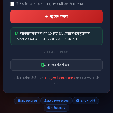
এই ডিভাইসে আমাকে মনে রাখুন (পরবর্তী ৩০ দিনের জন্য)
প্রবেশ করুন
আপনার লগইন তথ্য ২৫৬-বিট SSL এনক্রিপশনে সুরক্ষিত।
677bet কখনো আপনার পাসওয়ার্ড জানতে চাইবে না।
অথবা দ্রুত প্রবেশ করুন
OTP দিয়ে প্রবেশ করুন
এখনো অ্যাকাউন্ট নেই?
বিনামূল্যে নিবন্ধন করুন
এবং ১৫০% বোনাস
পান।
SSL Secured
KYC Protected
২৪/৭ সাপোর্ট
লাইসেন্সপ্রাপ্ত