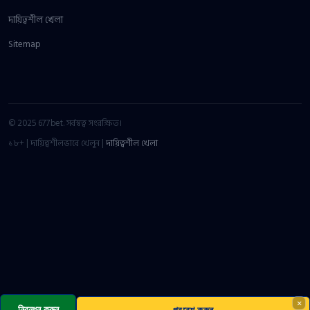
দায়িত্বশীল খেলা
Sitemap
© 2025 677bet. সর্বস্বত্ব সংরক্ষিত।
১৮+ | দায়িত্বশীলভাবে খেলুন |
দায়িত্বশীল খেলা
×
নিবন্ধন করুন