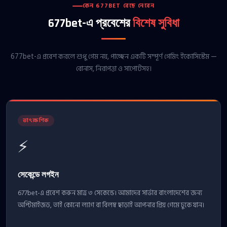
কেন 677BET বেছে নেবেন
677bet-এ প্রবেশের
বিশেষ সুবিধা
677bet-এ প্রবেশ করলে শুধু গেম নয়, পাচ্ছেন একটি সম্পূর্ণ গেমিং ইকোসিস্টেম —
বোনাস, নিরাপত্তা ও সাপোর্টসহ।
তাৎক্ষণিক
⚡
সেকেন্ডে লগইন
677bet-এ প্রবেশ করুন মাত্র ৩ সেকেন্ডে। আমাদের সার্ভার বাংলাদেশের জন্য
অপ্টিমাইজড, তাই কোনো ল্যাগ বা বিলম্ব ছাড়াই আপনার প্রিয় গেমে ঢুকে যান।