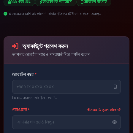
২৫৬-বিট SSL
তাৎক্ষণিক অ্যাক্সেস
মোবাইল সাপোর্ট
৫ লক্ষেরও বেশি বাংলাদেশি গেমার প্রতিদিন 677bet-এ প্রবেশ করছেন।
অ্যাকাউন্টে প্রবেশ করুন
আপনার মোবাইল নম্বর ও পাসওয়ার্ড দিয়ে লগইন করুন
মোবাইল নম্বর
*
নিবন্ধনে ব্যবহৃত মোবাইল নম্বর দিন।
পাসওয়ার্ড
*
পাসওয়ার্ড ভুলে গেছেন?