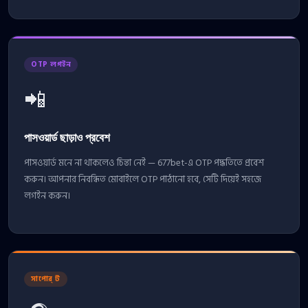
OTP লগইন
📲
পাসওয়ার্ড ছাড়াও প্রবেশ
পাসওয়ার্ড মনে না থাকলেও চিন্তা নেই — 677bet-এ OTP পদ্ধতিতে প্রবেশ
করুন। আপনার নিবন্ধিত মোবাইলে OTP পাঠানো হবে, সেটি দিয়েই সহজে
লগইন করুন।
সাপোর্ ট