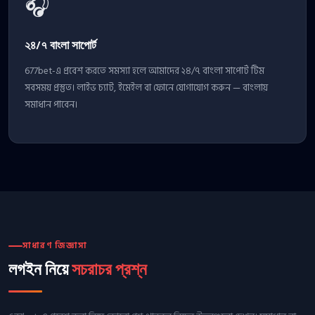
🎧
২৪/৭ বাংলা সাপোর্ট
677bet-এ প্রবেশ করতে সমস্যা হলে আমাদের ২৪/৭ বাংলা সাপোর্ট টিম
সবসময় প্রস্তুত। লাইভ চ্যাট, ইমেইল বা ফোনে যোগাযোগ করুন — বাংলায়
সমাধান পাবেন।
সাধারণ জিজ্ঞাসা
লগইন নিয়ে
সচরাচর প্রশ্ন